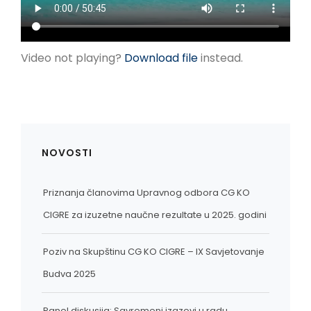
LINKOVI
EN
Video not playing?
Download file
instead.
NOVOSTI
Priznanja članovima Upravnog odbora CG KO
CIGRE za izuzetne naučne rezultate u 2025. godini
Poziv na Skupštinu CG KO CIGRE – IX Savjetovanje
Budva 2025
Panel diskusija: Savremeni izazovi u radu