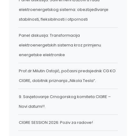
elektroenergetskog sistema: obezbjeđivanje
stabilnosti, fleksibilnosti i otpornosti
Panel diskusija: Transformacija
elektroenergetskih sistema kroz primjenu
energetske elektronike
Prof.dr Milutin Ostojić, počasni predsjednik CG KO
CIGRE, dobitnik priznanja „Nikola Tesla“.
9. Savjetovanje Crnogorskog komiteta CIGRE –
Novi datumi!!
CIGRE SESSION 2026: Poziv za radove!