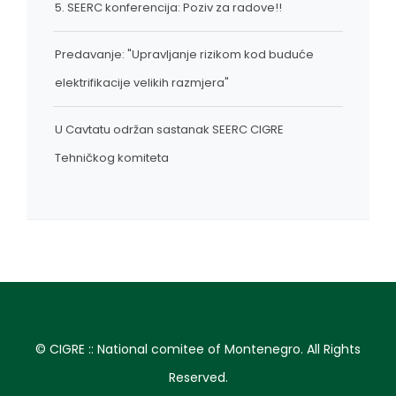
5. SEERC konferencija: Poziv za radove!!
Predavanje: "Upravljanje rizikom kod buduće
elektrifikacije velikih razmjera"
U Cavtatu održan sastanak SEERC CIGRE
Tehničkog komiteta
© CIGRE :: National comitee of Montenegro. All Rights
Reserved.