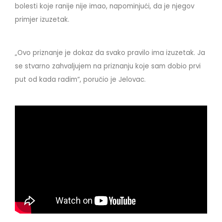
bolesti koje ranije nije imao, napominjući, da je njegov
primjer izuzetak.
„Ovo priznanje je dokaz da svako pravilo ima izuzetak. Ja
se stvarno zahvaljujem na priznanju koje sam dobio prvi
put od kada radim“, poručio je Jelovac.