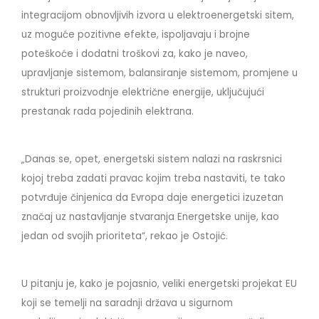
integracijom obnovljivih izvora u elektroenergetski sitem,
uz moguće pozitivne efekte, ispoljavaju i brojne
poteškoće i dodatni troškovi za, kako je naveo,
upravljanje sistemom, balansiranje sistemom, promjene u
strukturi proizvodnje električne energije, uključujući
prestanak rada pojedinih elektrana.
„Danas se, opet, energetski sistem nalazi na raskrsnici
kojoj treba zadati pravac kojim treba nastaviti, te tako
potvrđuje činjenica da Evropa daje energetici izuzetan
značaj uz nastavljanje stvaranja Energetske unije, kao
jedan od svojih prioriteta“, rekao je Ostojić.
U pitanju je, kako je pojasnio, veliki energetski projekat EU
koji se temelji na saradnji država u sigurnom