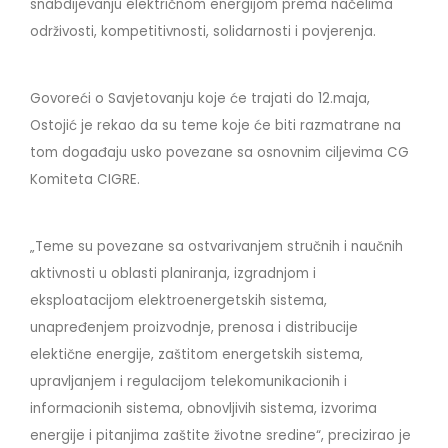
snabdijevanju električnom energijom prema načelima
održivosti, kompetitivnosti, solidarnosti i povjerenja.
Govoreći o Savjetovanju koje će trajati do 12.maja,
Ostojić je rekao da su teme koje će biti razmatrane na
tom događaju usko povezane sa osnovnim ciljevima CG
Komiteta CIGRE.
„Teme su povezane sa ostvarivanjem stručnih i naučnih
aktivnosti u oblasti planiranja, izgradnjom i
eksploatacijom elektroenergetskih sistema,
unapređenjem proizvodnje, prenosa i distribucije
elektične energije, zaštitom energetskih sistema,
upravljanjem i regulacijom telekomunikacionih i
informacionih sistema, obnovljivih sistema, izvorima
energije i pitanjima zaštite životne sredine“, precizirao je