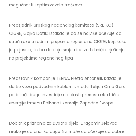
mogućnosti i optimizovale troškove.
Predsjednik Srpskog nacionalog komiteta (SRB KO)
CIGRE, Gojko Dotlić istakao je da se najviše očekuje od
stručnjaka u radnim grupama regionalne CIGRE, koji, kako
je pojasnio, treba da daju smjernice za tehnička rješenja
na projektima regionalnog tipa.
Predstavnik kompanije TERNA, Pietro Antonelli, kazao je
da će veza podvodnim kablom između Italije i Crne Gore
podstaći druge investicije u oblasti prenosa električne
energije između Balkana i zemalja Zapadne Evrope.
Dobitnik priznanja za životno djelo, Dragomir Jelovac,
reako je da onaj ko dugo živi može da očekuje da dobije