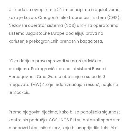
U skladu sa evropskim tržišnim principima i regulativama,
kako je kazao, Crnogorski elektroprenosni sistem (CGS) i
Nezavisni operator sistema (NOS) u BiH sa operatorima
sistema Jugoistočne Evrope dodjeljuju prava na
korištenje prekograničnih prenosnih kapaciteta.
“Ova dodjela prava sprovodi se na zajedničkim
aukcijama. Prekogranični prenosni sistemi Bosne i
Hercegovine i Crne Gore u oba smjera su po 500
megavata (MW) što je jedan značajan resurs”, naglasio
je Bičakčić.
Prema njegovim riječima, kako bi se poboljšala sigurnost
kontrolnih područja, CGS i NOS BiH su potpisali sporazum
o nabavci bilansnih rezervi, koje bi unaprijedile tehničke