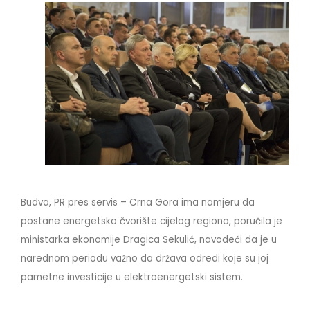
LINKOVI
EN
Budva, PR pres servis – Crna Gora ima namjeru da
postane energetsko čvorište cijelog regiona, poručila je
ministarka ekonomije Dragica Sekulić, navodeći da je u
narednom periodu važno da država odredi koje su joj
pametne investicije u elektroenergetski sistem.