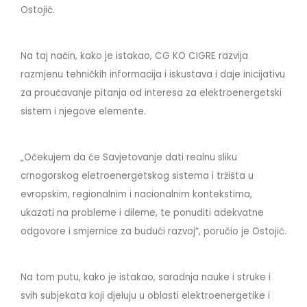
Ostojić.
Na taj način, kako je istakao, CG KO CIGRE razvija
razmjenu tehničkih informacija i iskustava i daje inicijativu
za proučavanje pitanja od interesa za elektroenergetski
sistem i njegove elemente.
„Očekujem da će Savjetovanje dati realnu sliku
crnogorskog eletroenergetskog sistema i tržišta u
evropskim, regionalnim i nacionalnim kontekstima,
ukazati na probleme i dileme, te ponuditi adekvatne
odgovore i smjernice za budući razvoj“, poručio je Ostojić.
Na tom putu, kako je istakao, saradnja nauke i struke i
svih subjekata koji djeluju u oblasti elektroenergetike i