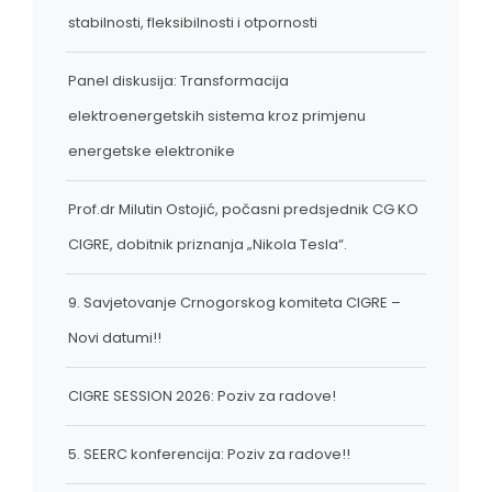
stabilnosti, fleksibilnosti i otpornosti
Panel diskusija: Transformacija
elektroenergetskih sistema kroz primjenu
energetske elektronike
Prof.dr Milutin Ostojić, počasni predsjednik CG KO
CIGRE, dobitnik priznanja „Nikola Tesla“.
9. Savjetovanje Crnogorskog komiteta CIGRE –
Novi datumi!!
CIGRE SESSION 2026: Poziv za radove!
5. SEERC konferencija: Poziv za radove!!