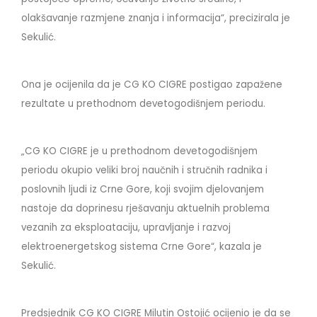
olakšavanje razmjene znanja i informacija“, precizirala je
Sekulić.
Ona je ocijenila da je CG KO CIGRE postigao zapažene
rezultate u prethodnom devetogodišnjem periodu.
„CG KO CIGRE je u prethodnom devetogodišnjem
periodu okupio veliki broj naučnih i stručnih radnika i
poslovnih ljudi iz Crne Gore, koji svojim djelovanjem
nastoje da doprinesu rješavanju aktuelnih problema
vezanih za eksploataciju, upravljanje i razvoj
elektroenergetskog sistema Crne Gore“, kazala je
Sekulić.
Predsjednik CG KO CIGRE Milutin Ostojić ocijenio je da se