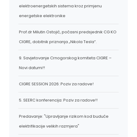
elektroenergetskih sistema kroz primjenu
energetske elektronike
Prof.dr Milutin Ostojić, počasni predsjednik CG KO
CIGRE, dobitnik priznanja „Nikola Tesla“.
9. Savjetovanje Crnogorskog komiteta CIGRE –
Novi datumi!!
CIGRE SESSION 2026: Poziv za radove!
5. SEERC konferencija: Poziv za radove!!
Predavanje: "Upravljanje rizikom kod buduće
elektrifikacije velikih razmjera"