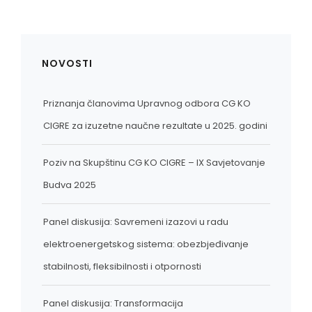
NOVOSTI
Priznanja članovima Upravnog odbora CG KO
CIGRE za izuzetne naučne rezultate u 2025. godini
Poziv na Skupštinu CG KO CIGRE – IX Savjetovanje
Budva 2025
Panel diskusija: Savremeni izazovi u radu
elektroenergetskog sistema: obezbjeđivanje
stabilnosti, fleksibilnosti i otpornosti
Panel diskusija: Transformacija