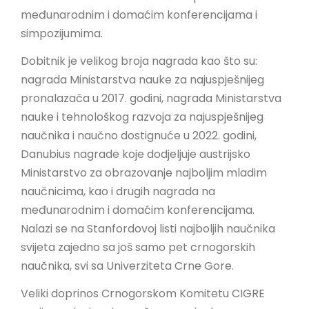
međunarodnim i domaćim konferencijama i
simpozijumima.
Dobitnik je velikog broja nagrada kao što su:
nagrada Ministarstva nauke za najuspješnijeg
pronalazača u 2017. godini, nagrada Ministarstva
nauke i tehnološkog razvoja za najuspješnijeg
naučnika i naučno dostignuće u 2022. godini,
Danubius nagrade koje dodjeljuje austrijsko
Ministarstvo za obrazovanje najboljim mladim
naučnicima, kao i drugih nagrada na
međunarodnim i domaćim konferencijama.
Nalazi se na Stanfordovoj listi najboljih naučnika
svijeta zajedno sa još samo pet crnogorskih
naučnika, svi sa Univerziteta Crne Gore.
Veliki doprinos Crnogorskom Komitetu CIGRE