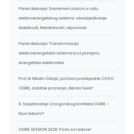
Panel diskusija: Savremeni izazovi u radu
elektroenergetskog sistema: obezbjeđivanje
stabilnosti, fleksibilnosti i otpornosti
Panel diskusija: Transformacija
elektroenergetskih sistema kroz primjenu
energetske elektronike
Prof.dr Milutin Ostojić, počasni predsjednik CG KO
CIGRE, dobitnik priznanja „Nikola Tesla“.
9. Savjetovanje Crnogorskog komiteta CIGRE –
Novi datumi!!
CIGRE SESSION 2026: Poziv za radove!