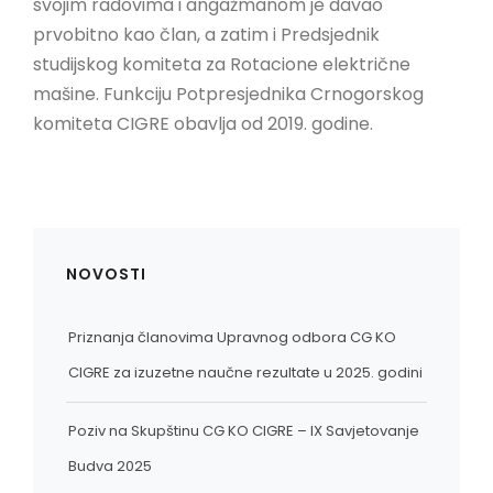
svojim radovima i angažmanom je davao
prvobitno kao član, a zatim i Predsjednik
studijskog komiteta za Rotacione električne
mašine. Funkciju Potpresjednika Crnogorskog
komiteta CIGRE obavlja od 2019. godine.
NOVOSTI
Priznanja članovima Upravnog odbora CG KO
CIGRE za izuzetne naučne rezultate u 2025. godini
Poziv na Skupštinu CG KO CIGRE – IX Savjetovanje
Budva 2025