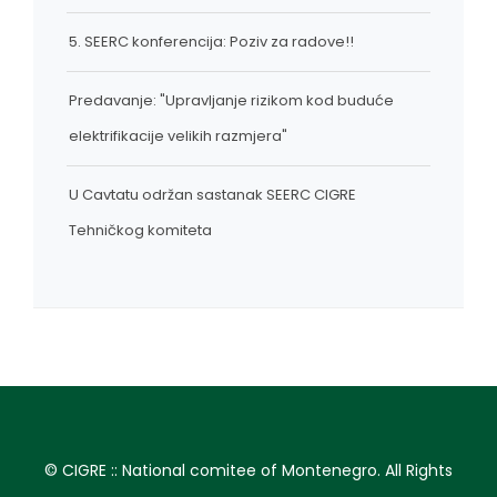
5. SEERC konferencija: Poziv za radove!!
Predavanje: "Upravljanje rizikom kod buduće
elektrifikacije velikih razmjera"
U Cavtatu održan sastanak SEERC CIGRE
Tehničkog komiteta
© CIGRE :: National comitee of Montenegro. All Rights